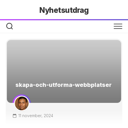
Hoppa
Nyhetsutdrag
till
innehåll
skapa-och-utforma-webbplatser
11 november, 2024