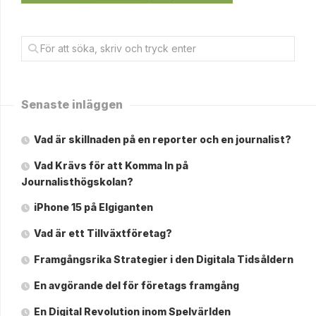
Senaste inläggen
Vad är skillnaden på en reporter och en journalist?
Vad Krävs för att Komma In på
Journalisthögskolan?
iPhone 15 på Elgiganten
Vad är ett Tillväxtföretag?
Framgångsrika Strategier i den Digitala Tidsåldern
En avgörande del för företags framgång
En Digital Revolution inom Spelvärlden