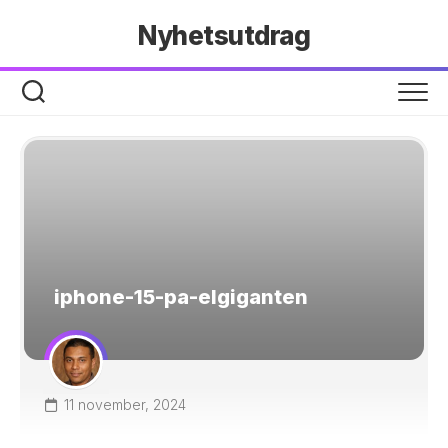
Hoppa
Nyhetsutdrag
till
innehåll
iphone-15-pa-elgiganten
11 november, 2024