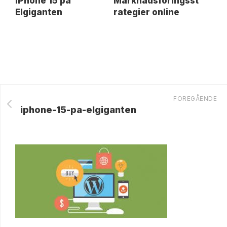
iPhone 15 på
Marknadsföringsst
Elgiganten
rategier online
FÖREGÅENDE
iphone-15-pa-elgiganten